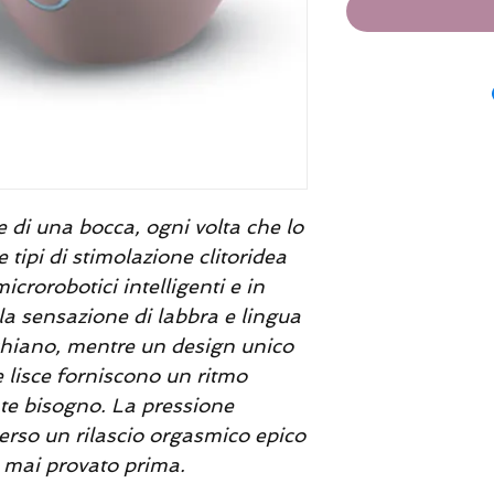
e di una bocca, ogni volta che lo
 tipi di stimolazione clitoridea
rorobotici intelligenti e in
 la sensazione di labbra e lingua
chiano, mentre un design unico
e lisce forniscono un ritmo
te bisogno. La pressione
rso un rilascio orgasmico epico
 mai provato prima.