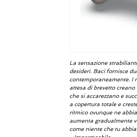
La sensazione strabiliant
desideri. Baci fornisce due
contemporaneamente. I mic
attesa di brevetto creano
che si accarezzano e suc
a copertura totale e crest
ritmico ovunque ne abbia
aumenta gradualmente ve
come niente che tu abbia