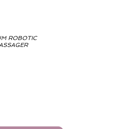
UM ROBOTIC
MASSAGER
d