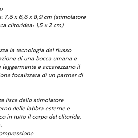
co
 7,6 x 6,6 x 8,9 cm (stimolatore
ca clitoridea: 1,5 x 2 cm)
izza la tecnologia del flusso
nsazione di una bocca umana e
 leggermente e accarezzano il
one focalizzata di un partner di
te lisce dello stimolatore
terno delle labbra esterne e
 in tutto il corpo del clitoride,
.
compressione