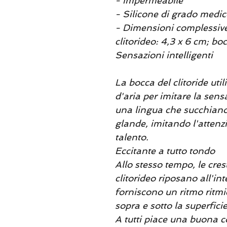
- Impermeabile
- Silicone di grado medi
- Dimensioni complessive:
clitorideo: 4,3 x 6 cm; boc
Sensazioni intelligenti
La bocca del clitoride util
d'aria per imitare la se
una lingua che succhiano
glande, imitando l'attenzi
talento.
Eccitante a tutto tondo
Allo stesso tempo, le cres
clitorideo riposano all'in
forniscono un ritmo ritmico
sopra e sotto la superficie
A tutti piace una buona 