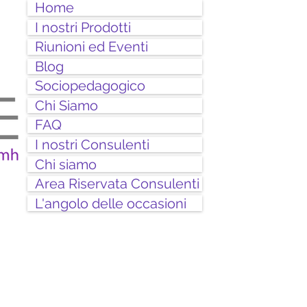
Home
I nostri Prodotti
Riunioni ed Eventi
Blog
Sociopedagogico
Chi Siamo
FAQ
I nostri Consulenti
Chi siamo
Area Riservata Consulenti
L'angolo delle occasioni