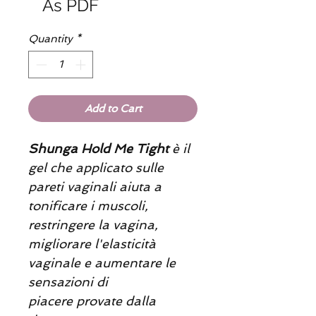
As PDF
Quantity
*
Add to Cart
Shunga Hold Me Tight
è il
gel che applicato sulle
pareti vaginali aiuta a
tonificare i muscoli,
restringere la vagina,
migliorare l'elasticità
vaginale e
aumentare le
sensazioni di
piacere
provate dalla