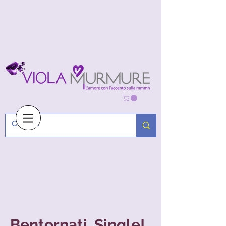
Bentornati Single!