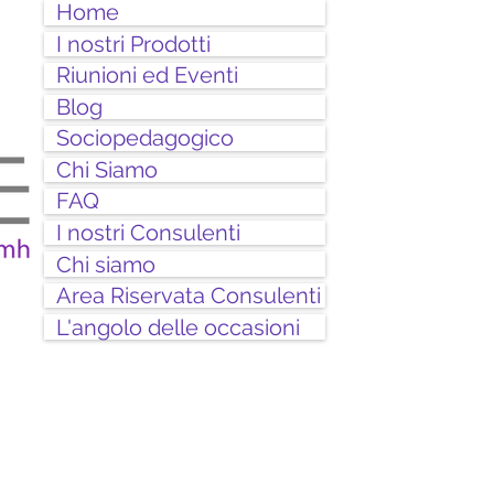
Home
I nostri Prodotti
Riunioni ed Eventi
Blog
Sociopedagogico
Chi Siamo
FAQ
I nostri Consulenti
Chi siamo
Area Riservata Consulenti
L'angolo delle occasioni