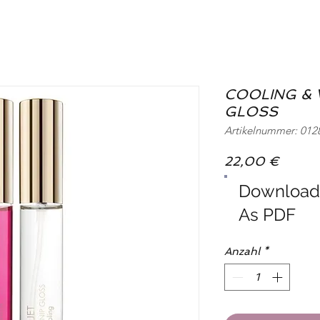
COOLING & 
GLOSS
Artikelnummer: 012
Preis
22,00 €
Downloa
As PDF
Anzahl
*