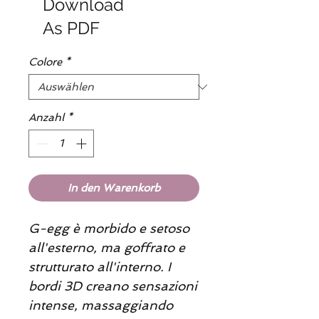
Download
As PDF
Colore
*
Anzahl
*
In den Warenkorb
G-egg è morbido e setoso
all'esterno, ma goffrato e
strutturato all'interno. I
bordi 3D creano sensazioni
intense, massaggiando