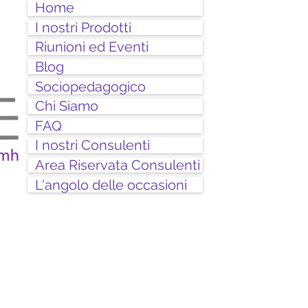
Home
I nostri Prodotti
Riunioni ed Eventi
Blog
Sociopedagogico
Chi Siamo
FAQ
I nostri Consulenti
Area Riservata Consulenti
L'angolo delle occasioni