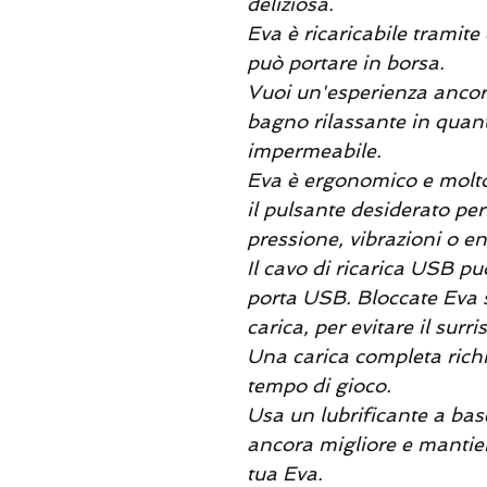
deliziosa.
Eva è ricaricabile tramite
può portare in borsa.
Vuoi un'esperienza ancor
bagno rilassante in qua
impermeabile.
Eva è ergonomico e molto
il pulsante desiderato per
pressione, vibrazioni o en
Il cavo di ricarica USB pu
porta USB. Bloccate Eva se
carica, per evitare il sur
Una carica completa richi
tempo di gioco.
Usa un lubrificante a ba
ancora migliore e mantieni
tua Eva.