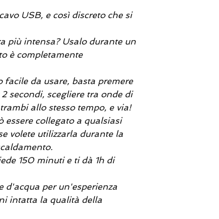
 cavo USB, e così discreto che si
a più intensa? Usalo durante un
nto è completamente
 facile da usare, basta premere
 2 secondi, scegliere tra onde di
trambi allo stesso tempo, e via!
ò essere collegato a qualsiasi
 volete utilizzarla durante la
riscaldamento.
ede 150 minuti e ti dà 1h di
se d'acqua per un'esperienza
 intatta la qualità della