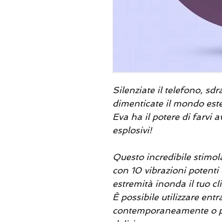
Silenziate il telefono, s
dimenticate il mondo est
Eva ha il potere di farvi 
esplosivi!
Questo incredibile stimol
con 10 vibrazioni potenti 
estremità inonda il tuo cl
È possibile utilizzare ent
contemporaneamente o p