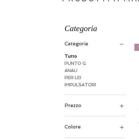
Categoria
Categoria
Tutto
PUNTO G
ANALI
PER LEI
IMPULSATORI
Prezzo
11 €
96 €
Colore