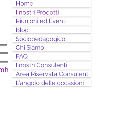
Home
I nostri Prodotti
Riunioni ed Eventi
Blog
Sociopedagogico
Chi Siamo
FAQ
I nostri Consulenti
Area Riservata Consulenti
L'angolo delle occasioni