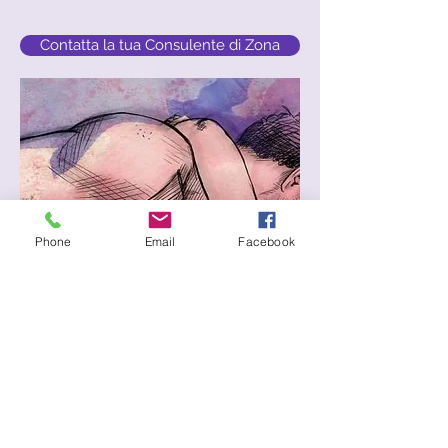
Contatta la tua Consulente di Zona
Phone
Email
Facebook
Benessere sessuale, consulenti, sex
toys, cosmetica erotica, salute sessuale,