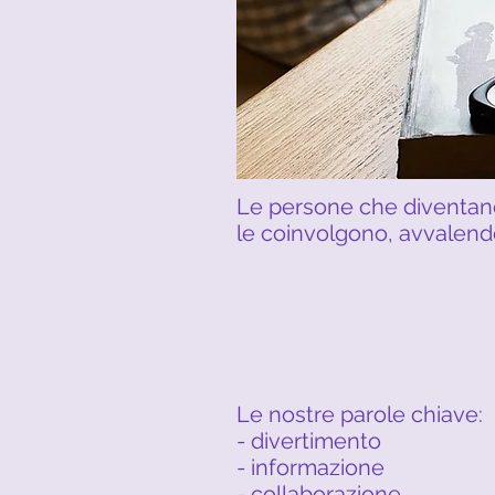
Le persone che diventano
le coinvolgono, avvalendo
Le nostre parole chiave:
- divertimento
- informazione
- collaborazione