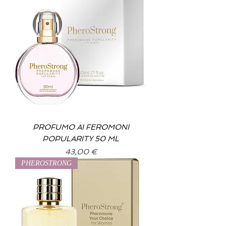
PROFUMO AI FEROMONI
POPULARITY 50 ML
Prix
43,00 €
PHEROSTRONG