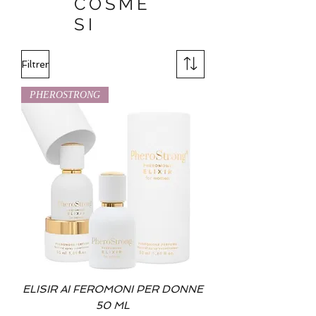
COSME
SI
Filtrer
PHEROSTRONG
ELISIR AI FEROMONI PER DONNE
50 ML