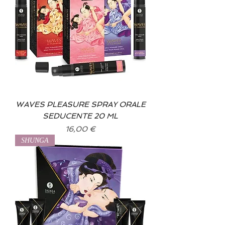
WAVES PLEASURE SPRAY ORALE
SEDUCENTE 20 ML
Prix
16,00 €
SHUNGA