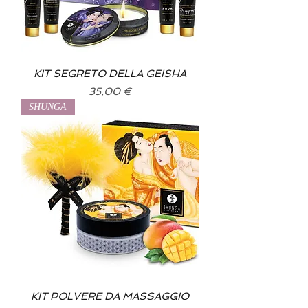
KIT SEGRETO DELLA GEISHA
Prix
35,00 €
SHUNGA
KIT POLVERE DA MASSAGGIO