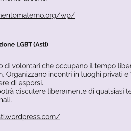
amentomaterno.org/wp/
zione LGBT (Asti)
po di volontari che occupano il tempo lib
n. Organizzano incontri in luoghi privati e 
re di esporsi.
 potrà discutere liberamente di qualsiasi 
ali.
sti.wordpress.com/