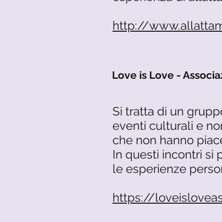
http://www.allatt
Love is Love - Associa
Si tratta di un grup
eventi culturali e no
che non hanno piace
In questi incontri si
le esperienze person
https://loveislovea