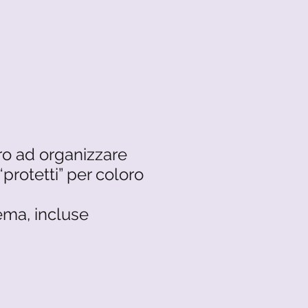
ero ad organizzare
“protetti” per coloro
tema, incluse