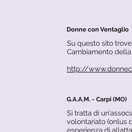
Donne con Ventaglio
Su questo sito trover
Cambiamento della 
http://www.donnec
G.A.A.M. - Carpi (MO)
Si tratta di un’assoc
volontariato (onlus 
esperienza di allatt