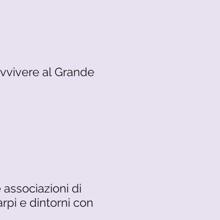
ravvivere al Grande
e associazioni di
rpi e dintorni con