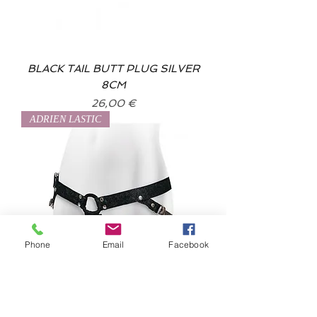
BLACK TAIL BUTT PLUG SILVER
8CM
Prix
26,00 €
ADRIEN LASTIC
Phone
Email
Facebook
LASTIC STRAP-ON