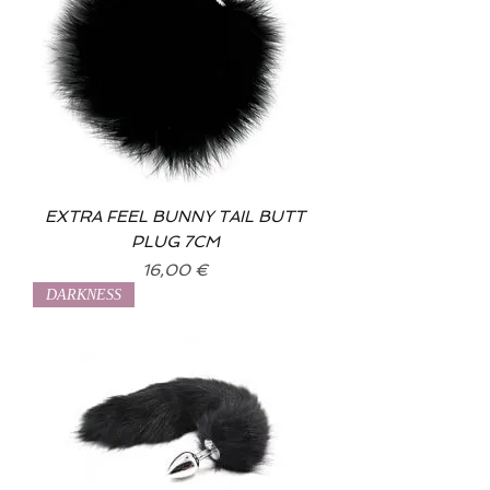
EXTRA FEEL BUNNY TAIL BUTT
PLUG 7CM
Prix
16,00 €
DARKNESS