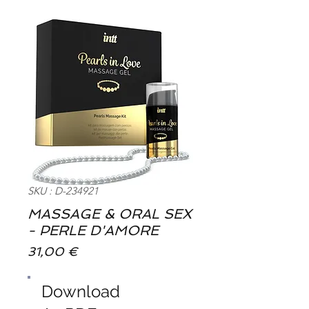
SKU : D-234921
MASSAGE & ORAL SEX
- PERLE D'AMORE
Prix
31,00 €
Download